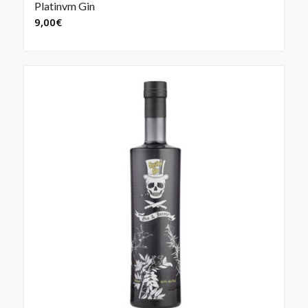
Platinvm Gin
9,00
€