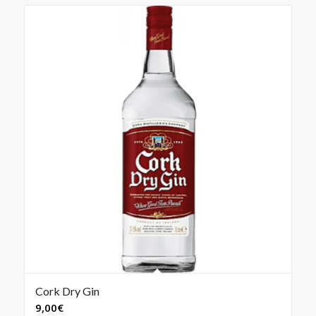
Cork Dry Gin
9,00
€