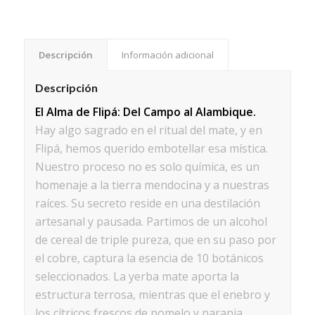
Descripción
Información adicional
Descripción
El Alma de Flipá: Del Campo al Alambique.
Hay algo sagrado en el ritual del mate, y en
Flipá, hemos querido embotellar esa mística.
Nuestro proceso no es solo química, es un
homenaje a la tierra mendocina y a nuestras
raíces. Su secreto reside en una destilación
artesanal y pausada. Partimos de un alcohol
de cereal de triple pureza, que en su paso por
el cobre, captura la esencia de 10 botánicos
seleccionados. La yerba mate aporta la
estructura terrosa, mientras que el enebro y
los cítricos frescos de pomelo y naranja