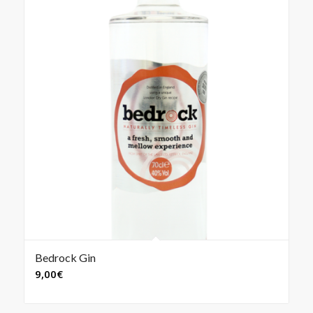
Bedrock Gin
9,00
€