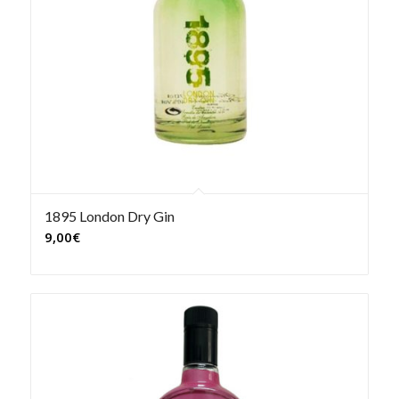
1895 London Dry Gin
9,00
€