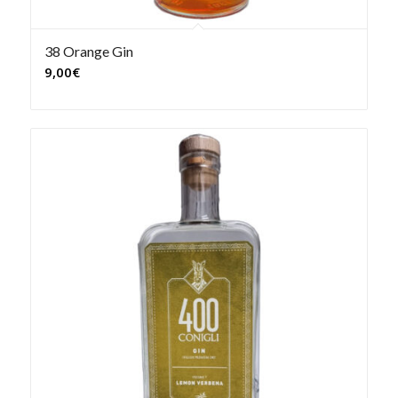
38 Orange Gin
9,00
€