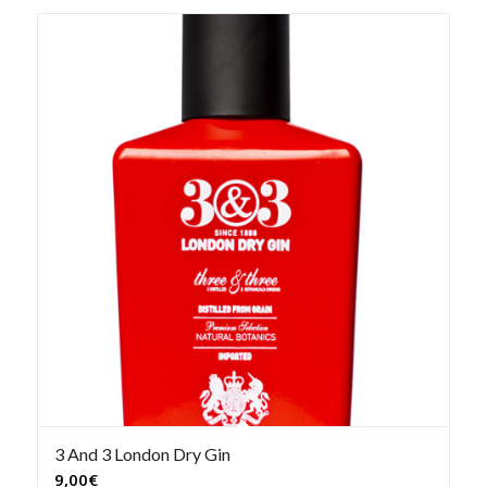
3 And 3 London Dry Gin
9,00
€