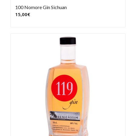
100 Nomore Gin Sichuan
15,00
€