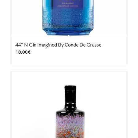
44º N Gin Imagined By Conde De Grasse
18,00
€