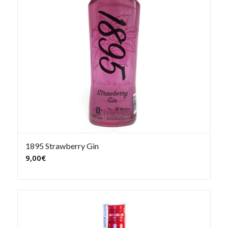
1895 Strawberry Gin
9,00
€