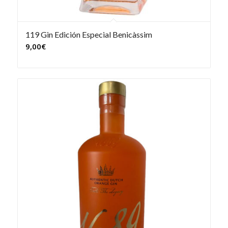
119 Gin Edición Especial Benicàssim
9,00
€