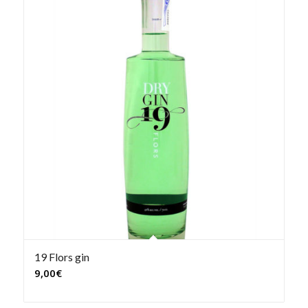
19 Flors gin
9,00
€