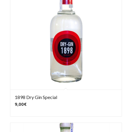
1898 Dry Gin Special
9,00
€