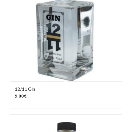
12/11 Gin
9,00
€