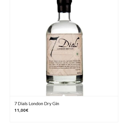
7 Dials London Dry Gin
11,00
€