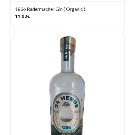
1836 Radermacher Gin ( Organic )
11,00
€