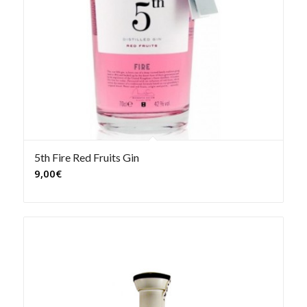
5th Fire Red Fruits Gin
9,00
€