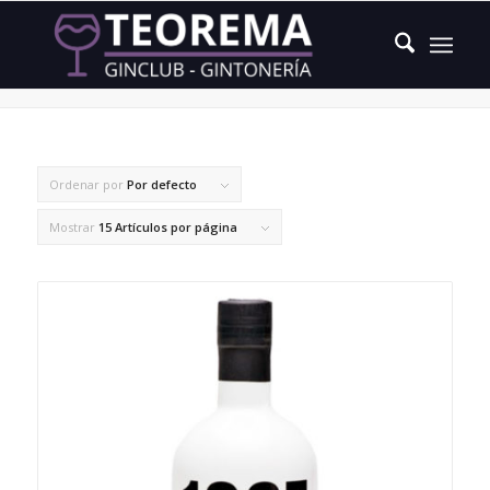
cardamomo
Ordenar por
Por defecto
Mostrar
15 Artículos por página