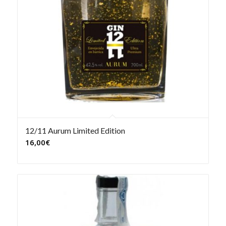
12/11 Aurum Limited Edition
5.00
16,00
€