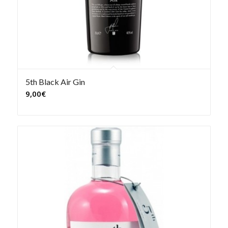
5th Black Air Gin
9,00
€