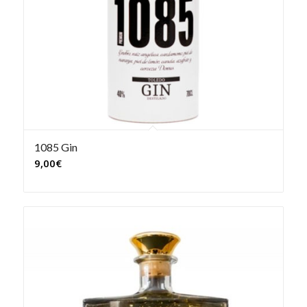
1085 Gin
9,00
€