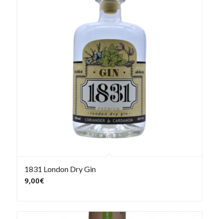
1831 London Dry Gin
9,00
€