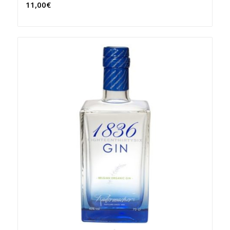
11,00
€