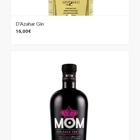
D’Azahar Gin
16,00
€