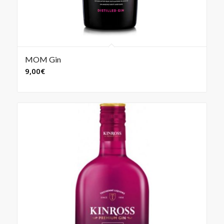
MOM Gin
9,00
€