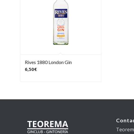
Rives 1880 London Gin
6,50
€
Conta
Teorema