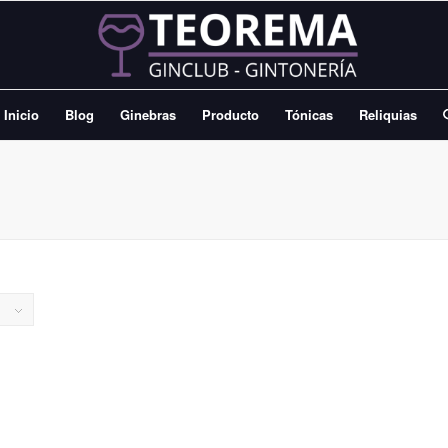
Inicio
Blog
Ginebras
Producto
Tónicas
Reliquias