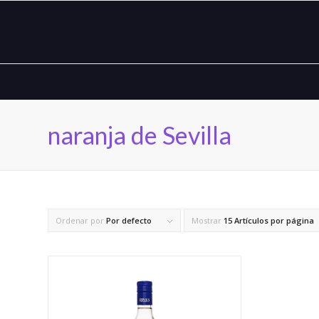
naranja de Sevilla
Ordenar por
Por defecto
Mostrar
15 Artículos por página