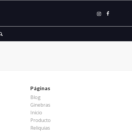
Páginas
Blog
Ginebras
Inicio
Producto
Reliquias