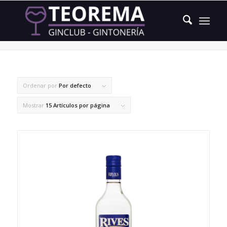
limón de Valencia
Ordenar por
Por defecto
Mostrar
15 Artículos por página