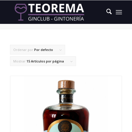
Coriandro (Cilantro)
Ordenar por
Por defecto
Mostrar
15 Artículos por página