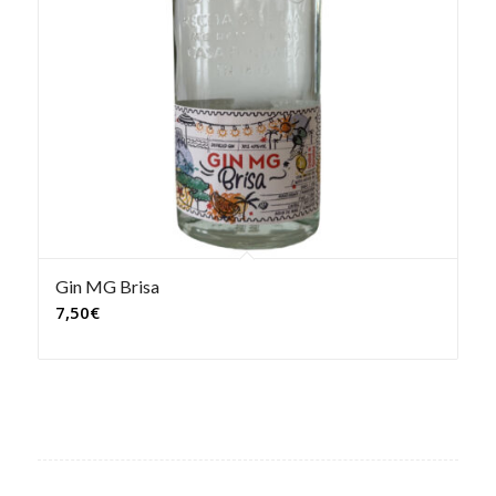
Gin MG Brisa
7,50
€