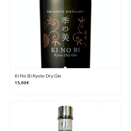
Ki No Bi Kyoto Dry Gin
15,00
€