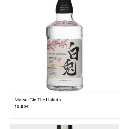
Matsui Gin The Hakuto
15,00
€