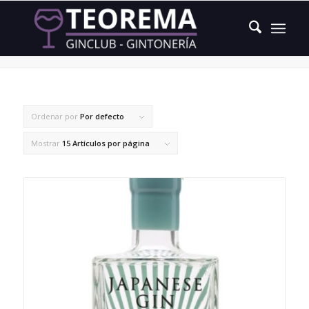
cáscara de yuzu
Ordenar por
Por defecto
Mostrar
15 Artículos por página