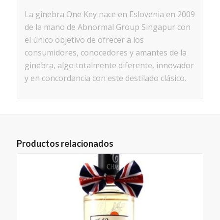
La ginebra One Key nace en Eslovenia en 2009
de la mano de Abnormal Group Singapur con
el único objetivo de ofrecer a los
consumidores, conocedores y amantes de la
ginebra, algo totalmente diferente, innovador
y en concordancia con este destilado clásico.
Productos relacionados