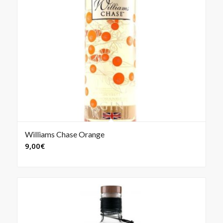
Williams Chase Orange
4.00
9,00
€