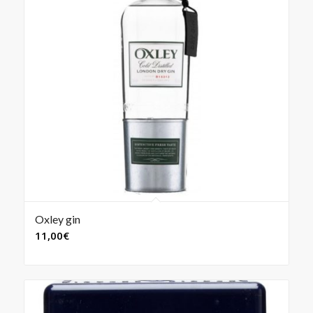
Oxley gin
11,00
€