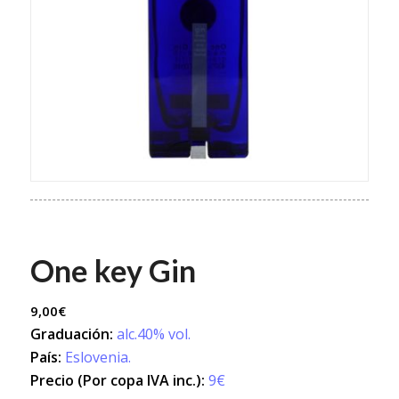
One key Gin
9,00
€
Graduación:
alc.40% vol.
País:
Eslovenia.
Precio (Por copa IVA inc.):
9€