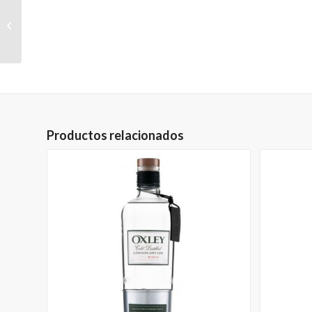
Stranger And Sons Gin
Productos relacionados