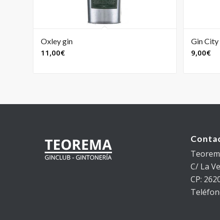
Oxley gin
Gin City
11,00
€
9,00
€
Conta
Teorema
C/ La Ven
CP: 2620
Teléfon