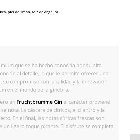
bro
,
piel de limón
,
raíz de angélica
emium que se ha hecho conocida por su alta
ención al detalle, lo que le permite ofrecer una
s, su compromiso con la calidad y la innovación
m en el mundo de la ginebra.
pero en
Fruchtbrumme Gin
el carácter proviene
e nota. La cáscara de cítricos, el cilantro y la
o. En el final, las notas cítricas frescas son
un ligero toque picante. El disfrute se completa