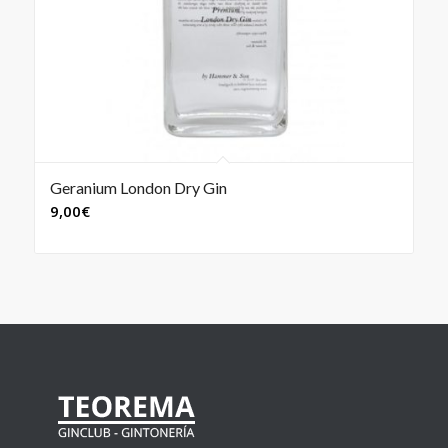
Geranium London Dry Gin
9,00
€