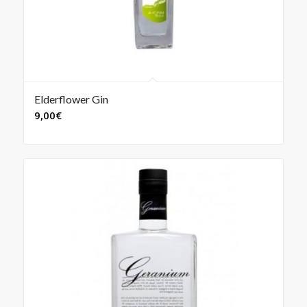
Elderflower Gin
9,00
€