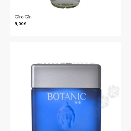
Giro Gin
9,00
€