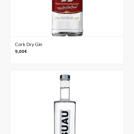
Cork Dry Gin
9,00
€