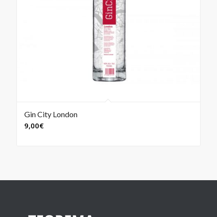
Gin City London
9,00
€