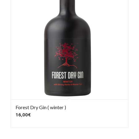
Forest Dry Gin ( winter )
16,00
€