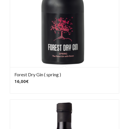
Forest Dry Gin ( spring )
16,00
€