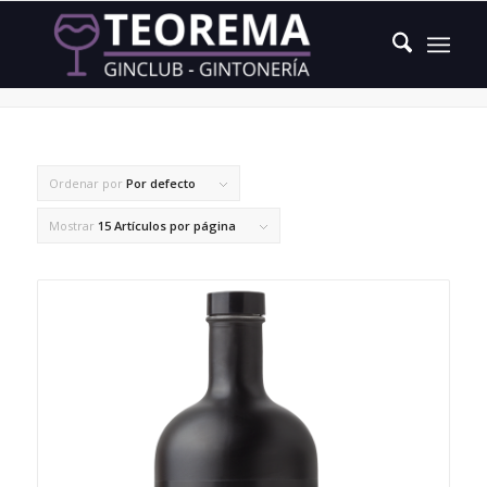
redondo
Ordenar por
Por defecto
Mostrar
15 Artículos por página