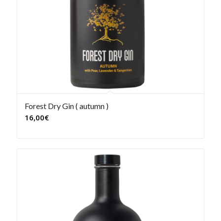
Forest Dry Gin ( autumn )
16,00
€