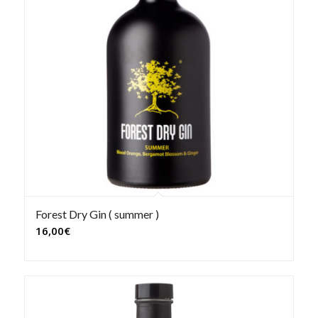
Forest Dry Gin ( summer )
16,00
€