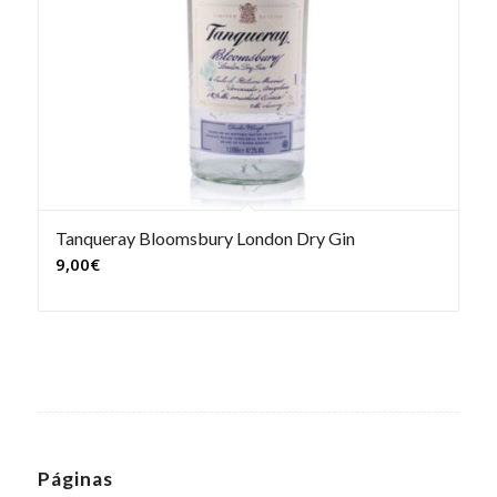
Tanqueray Bloomsbury London Dry Gin
9,00
€
Páginas