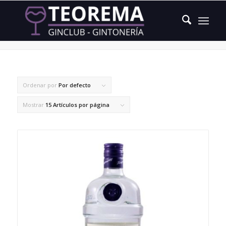
plantas botanicas
Ordenar por
Por defecto
Mostrar
15 Artículos por página