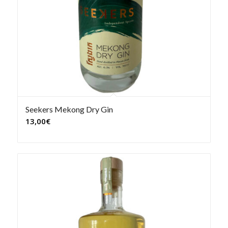
Seekers Mekong Dry Gin
13,00
€