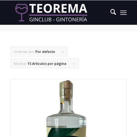
Pandan
Ordenar por
Por defecto
Mostrar
15 Artículos por página