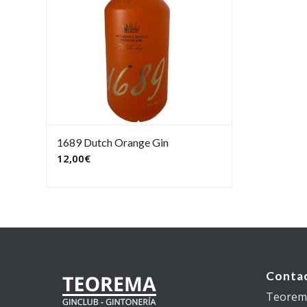
1689 Dutch Orange Gin
12,00
€
Conta
Teorema