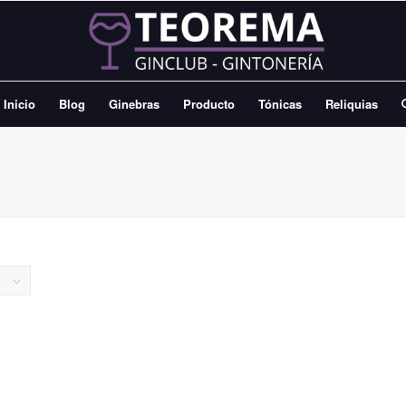
Inicio
Blog
Ginebras
Producto
Tónicas
Reliquias