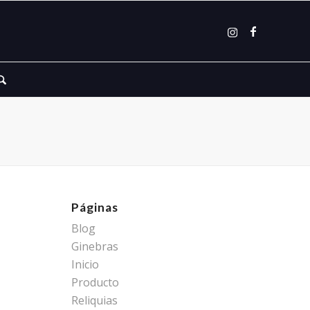
Páginas
Blog
Ginebras
Inicio
Producto
Reliquias