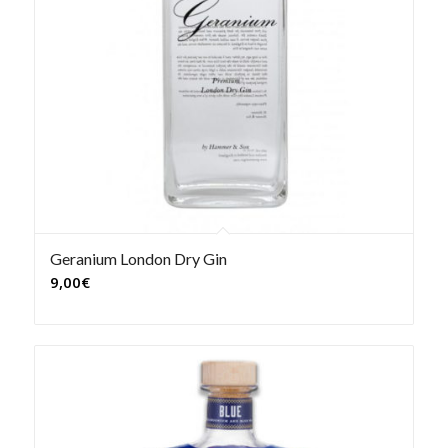
Geranium London Dry Gin
9,00
€