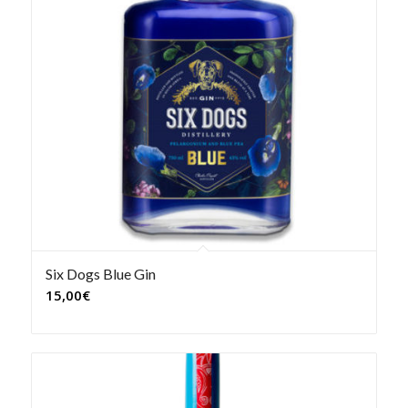
Six Dogs Blue Gin
15,00
€