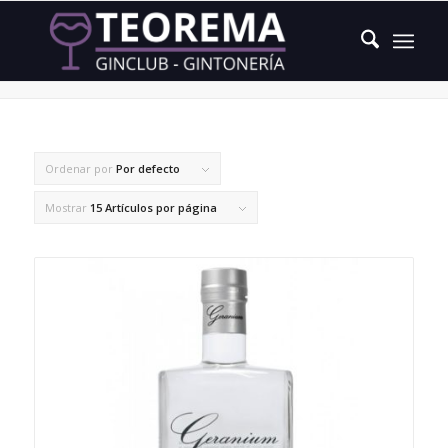
geranio
Ordenar por
Por defecto
Mostrar
15 Artículos por página