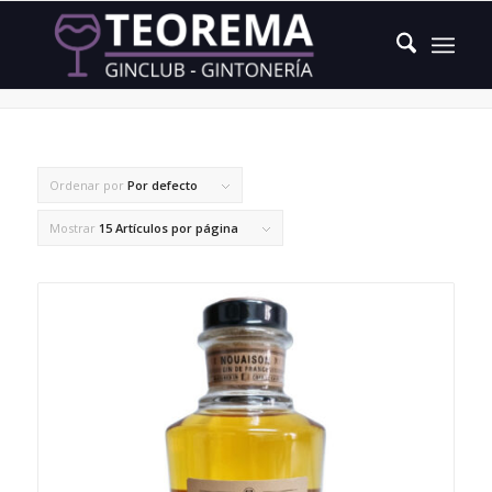
frutas y especias
Ordenar por
Por defecto
Mostrar
15 Artículos por página