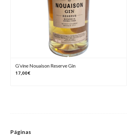
G’vine Nouaison Reserve Gin
17,00
€
Páginas