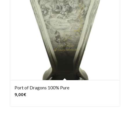
Port of Dragons 100% Pure
9,00
€