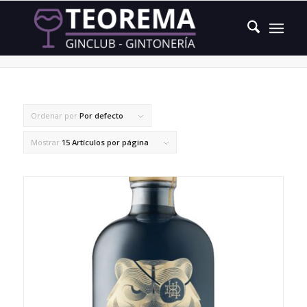
cebada malteada
Ordenar por
Por defecto
Mostrar
15 Artículos por página