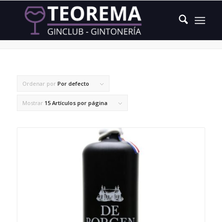
botánicos holandeses
Ordenar por
Por defecto
Mostrar
15 Artículos por página