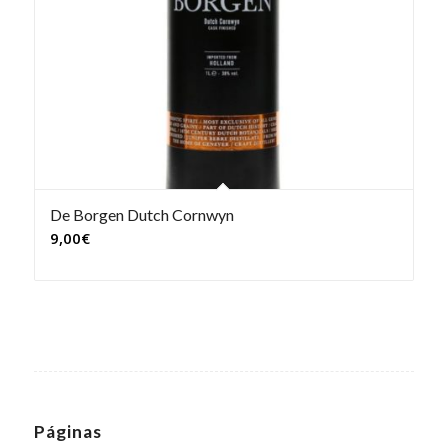
De Borgen Dutch Cornwyn
9,00
€
Páginas