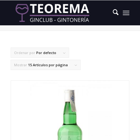
algo amargo
Ordenar por
Por defecto
Mostrar
15 Artículos por página