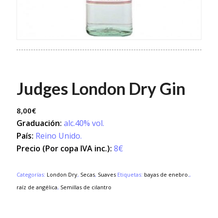
Judges London Dry Gin
8,00
€
Graduación:
alc.40% vol.
País:
Reino Unido.
Precio (Por copa IVA inc.):
8€
Categorías:
London Dry
,
Secas
,
Suaves
Etiquetas:
bayas de enebro.
,
raíz de angélica
,
Semillas de cilantro