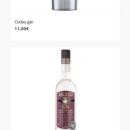
Oxley gin
11,00
€