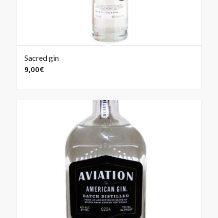
Sacred gin
9,00
€