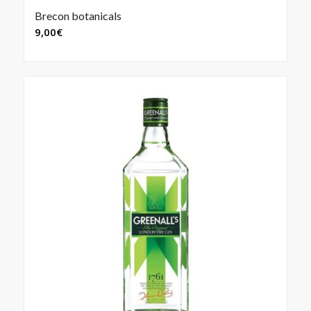
Brecon botanicals
9,00
€