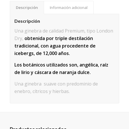
Descripción
Información adicional
Descripción
Una ginebra de calidad Premium, tipo London
Dry,
obtenida por triple destilación
tradicional, con agua procedente de
icebergs, de 12,000 años.
Los botánicos utilizados son, angélica, raíz
de lirio y cáscara de naranja dulce.
Una ginebra suave con predominio de
enebro, cítricos y hierbas.