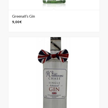
Greenall’s Gin
9,00
€