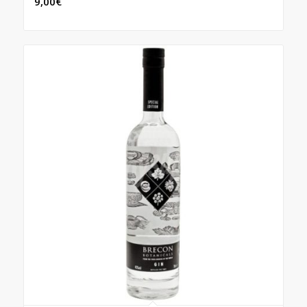
9,00
€