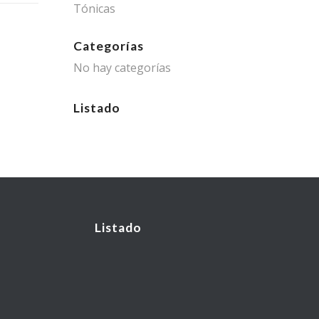
Tónicas
Categorías
No hay categorías
Listado
Listado