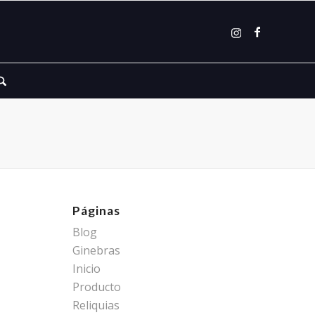
Páginas
Blog
Ginebras
Inicio
Producto
Reliquias