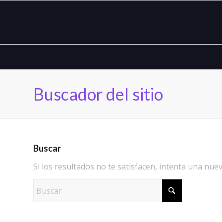
Buscador del sitio
Buscar
Si los resultados no te satisfacen, intenta una nu