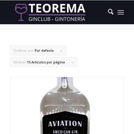
zarzaparrilla
Ordenar por
Por defecto
Mostrar
15 Artículos por página