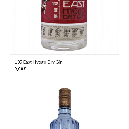
135 East Hyogo Dry Gin
9,00
€