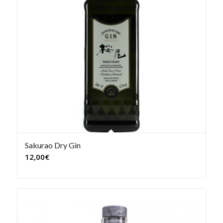
Sakurao Dry Gin
12,00
€