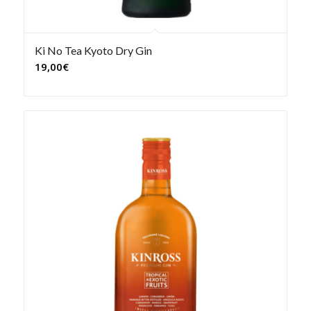
Ki No Tea Kyoto Dry Gin
19,00
€