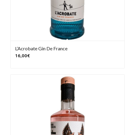
L’Acrobate Gin De France
16,00
€