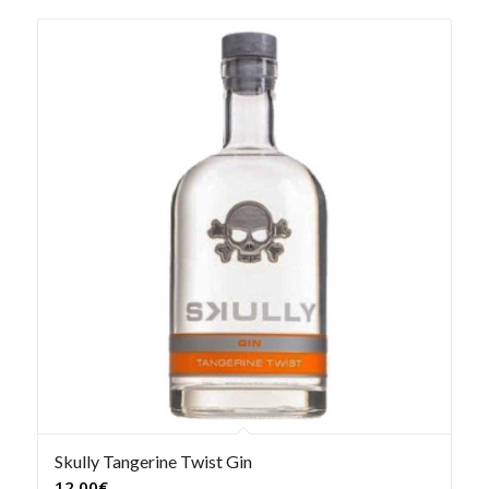
Skully Tangerine Twist Gin
12,00
€