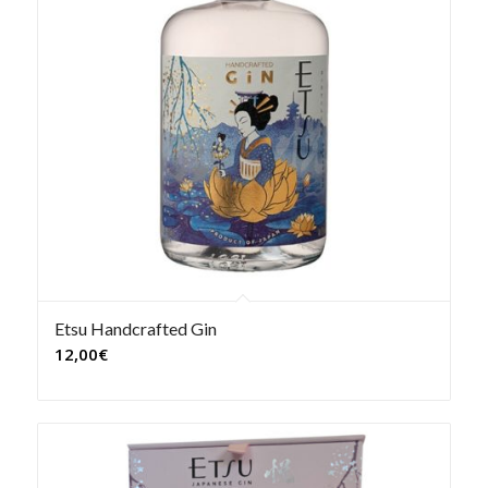
Etsu Handcrafted Gin
12,00
€