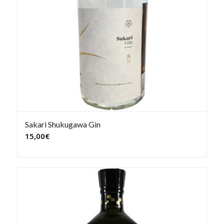
Sakari Shukugawa Gin
15,00
€