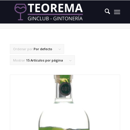
Raiz de florencia
Ordenar por
Por defecto
Mostrar
15 Artículos por página