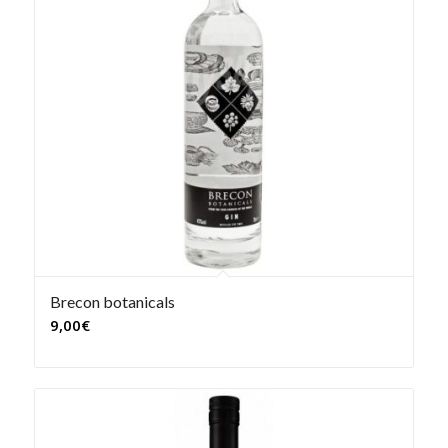
Brecon botanicals
9,00
€