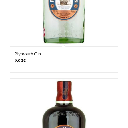
Plymouth Gin
9,00
€