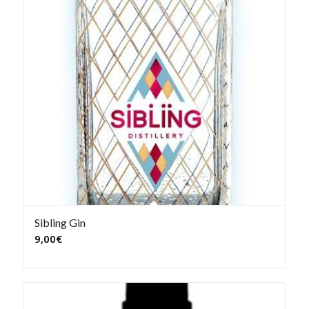
Sibling Gin
9,00
€