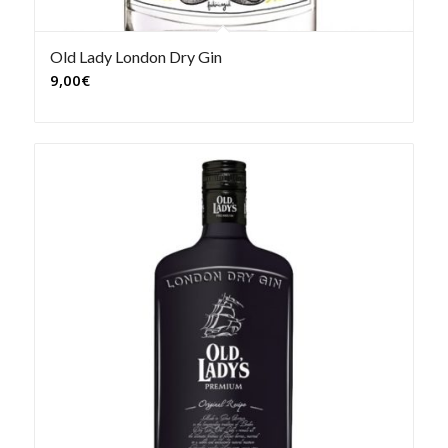
Old Lady London Dry Gin
9,00
€