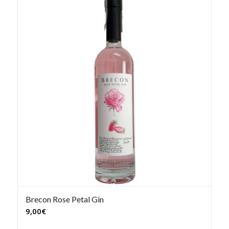
Brecon Rose Petal Gin
9,00
€