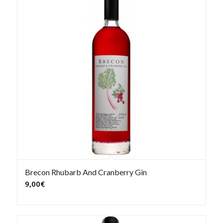
Brecon Rhubarb And Cranberry Gin
9,00
€