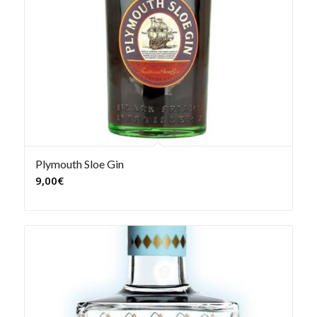
Plymouth Sloe Gin
9,00
€