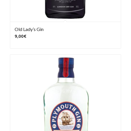
Old Lady’s Gin
9,00
€