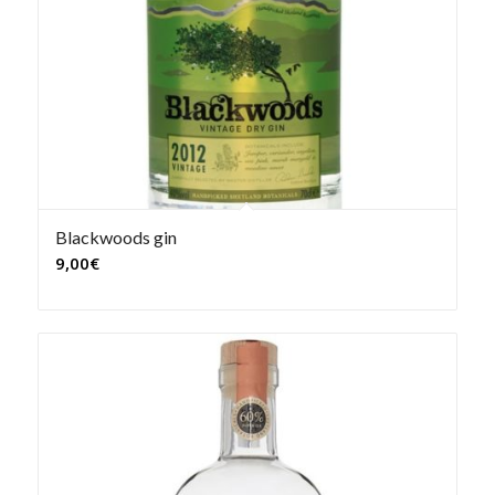
Blackwoods gin
9,00
€