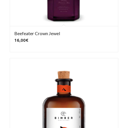
Beefeater Crown Jewel
16,00
€