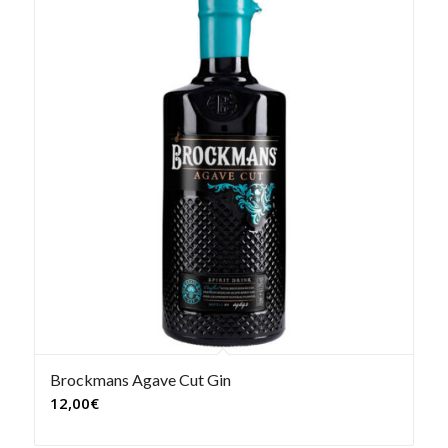
Brockmans Agave Cut Gin
12,00
€