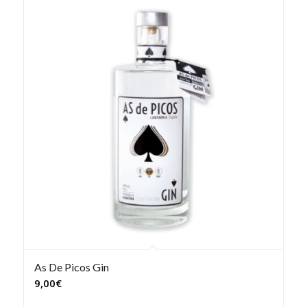
As De Picos Gin
9,00
€