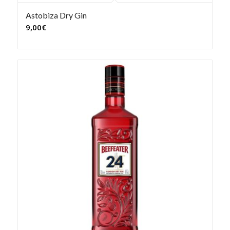
Astobiza Dry Gin
9,00
€