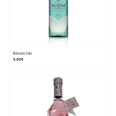
Bloom Gin
9,00
€