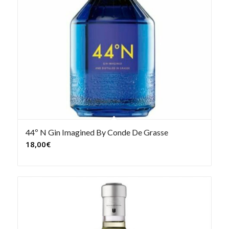
44º N Gin Imagined By Conde De Grasse
18,00
€