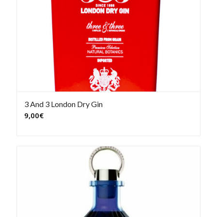
3 And 3 London Dry Gin
9,00
€