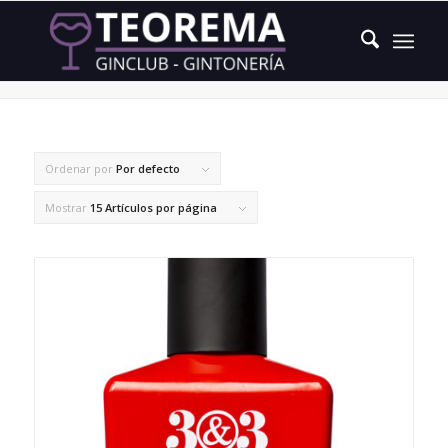
pomelo
Ordenar por
Por defecto
Mostrar
15 Artículos por página