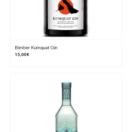
Bimber Kumquat Gin
15,00
€