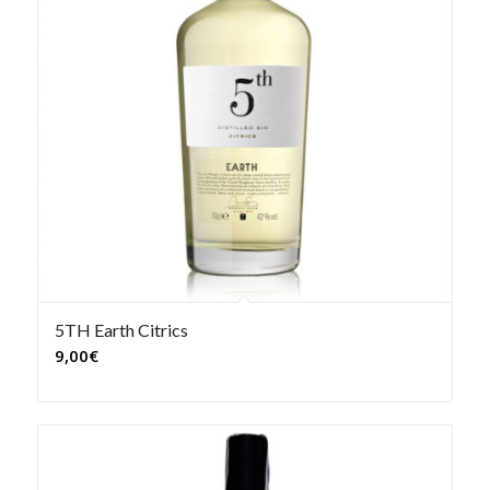
5TH Earth Citrics
9,00
€