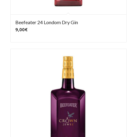
Beefeater 24 Londom Dry Gin
9,00
€