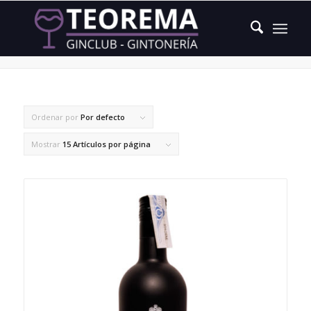
pilel de naranja
Ordenar por
Por defecto
Mostrar
15 Artículos por página