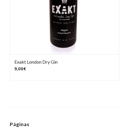
Exakt London Dry Gin
9,00
€
Páginas