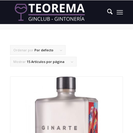
nepitella
Ordenar por
Por defecto
Mostrar
15 Artículos por página