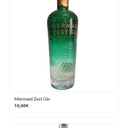
Mermaid Zest Gin
10,00
€