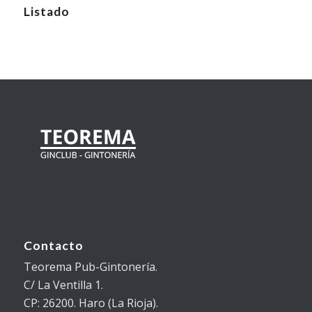
Listado
Contacto
Teorema Pub-Gintonería.
C/ La Ventilla 1.
CP: 26200. Haro (La Rioja).