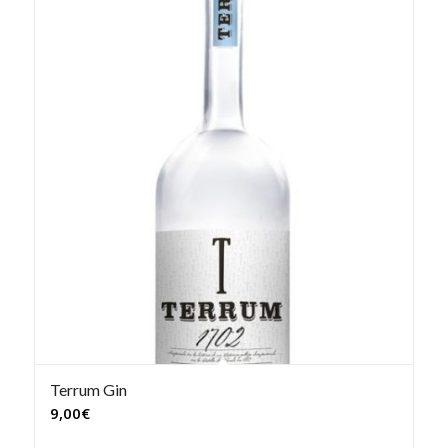
Terrum Gin
9,00
€