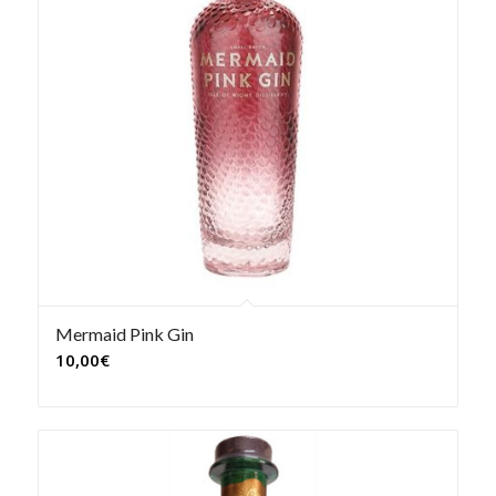
Mermaid Pink Gin
10,00
€