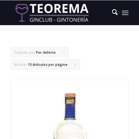
hinojo marino
Ordenar por
Por defecto
Mostrar
15 Artículos por página