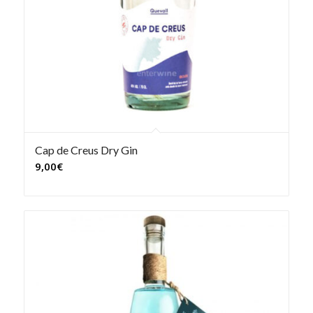
Cap de Creus Dry Gin
9,00
€