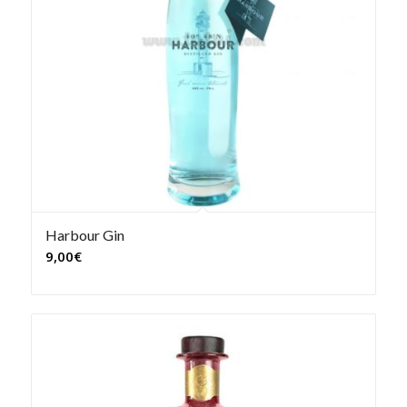
Harbour Gin
9,00
€