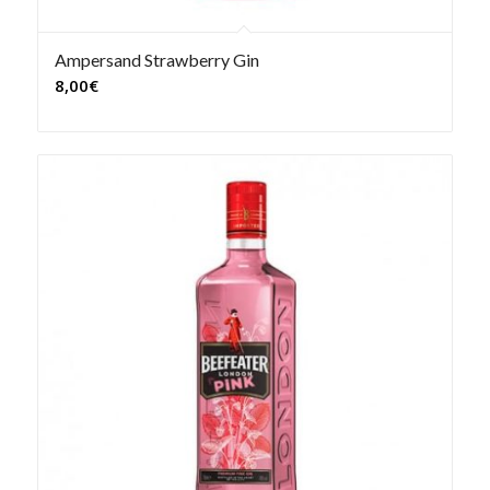
Ampersand Strawberry Gin
8,00
€