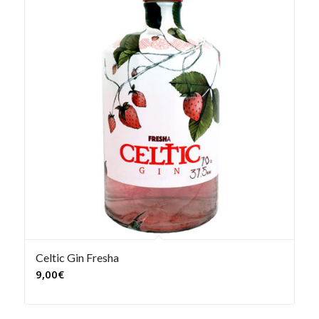
Celtic Gin Fresha
9,00
€