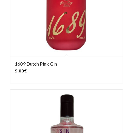
1689 Dutch Pink Gin
9,00
€