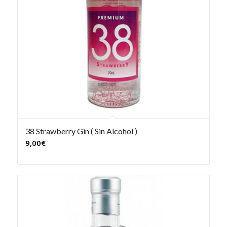
38 Strawberry Gin ( Sin Alcohol )
9,00
€