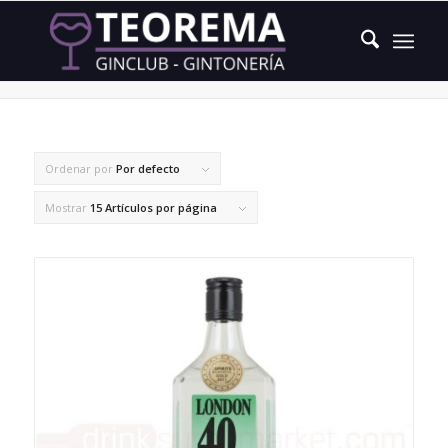
dos tipos de cilantro
Ordenar por
Por defecto
Mostrar
15 Artículos por página