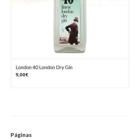
London 40 London Dry Gin
9,00
€
Páginas