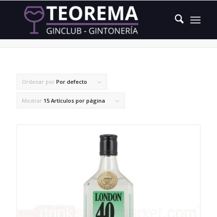
dos tipos de angélica
Ordenar por
Por defecto
Mostrar
15 Artículos por página