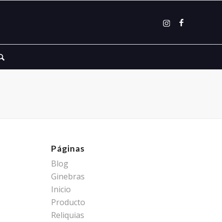
Páginas
Blog
Ginebras
Inicio
Producto
Reliquias