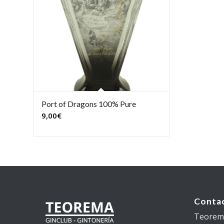
Port of Dragons 100% Pure
9,00
€
Conta
Teorema