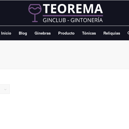
Inicio
Blog
Ginebras
Producto
Tónicas
Reliquias