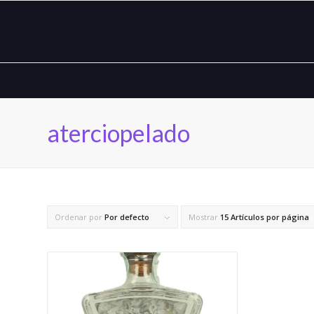
aterciopelado
Ordenar por
Por defecto
Mostrar
15 Artículos por página