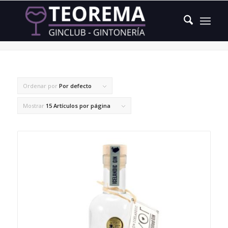
alga marina
Ordenar por
Por defecto
Mostrar
15 Artículos por página