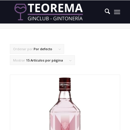
afrutado y más dulzón
Ordenar por
Por defecto
Mostrar
15 Artículos por página